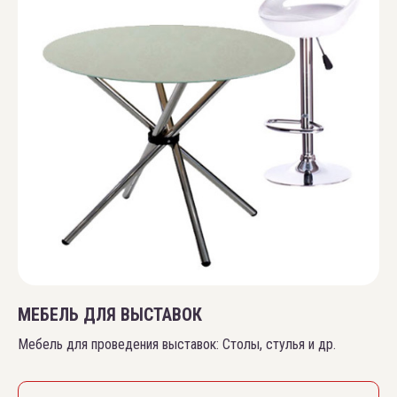
МЕБЕЛЬ ДЛЯ ВЫСТАВОК
Мебель для проведения выставок: Столы, стулья и др.