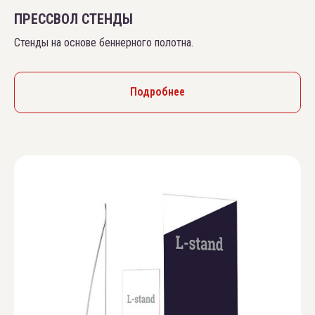
ПРЕССВОЛ СТЕНДЫ
Стенды на основе беннерного полотна.
Подробнее