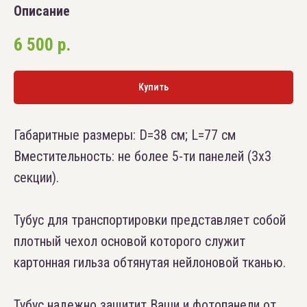
Описание
6 500
р.
Купить
Габаритные размеры: D=38 см; L=77 см
Вместительность: не более 5-ти панелей (3х3
секции).
Тубус для транспортировки представляет собой
плотный чехол основой которого служит
картонная гильза обтянутая нейлоновой тканью.
Тубус надежно защитит Ваши и фотопанели от