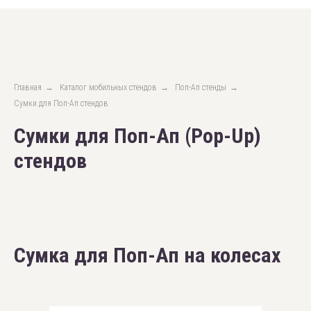
Главная
→
Каталог мобильных стендов
→
Поп-Ап стенды
→
Сумки для Поп-Ап стендов
Сумки для Поп-Ап (Pop-Up)
стендов
Сумка для Поп-Ап на колесах