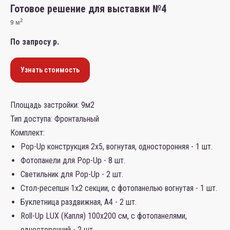
Готовое решение для выставки №4
2
9 м
По запросу
р.
Узнать стоимость
Площадь застройки: 9м2
Тип доступа: Фронтальный
Комплект:
Pop-Up конструкция 2х5, вогнутая, односторонняя - 1 шт.
Фотопанели для Pop-Up - 8 шт.
Светильник для Pop-Up - 2 шт.
Стол-ресепшн 1х2 секции, с фотопанелью вогнутая - 1 шт.
Буклетница раздвижная, А4 - 2 шт.
Roll-Up LUX (Капля) 100х200 см, с фотопанелями,
односторонний - 2 шт.