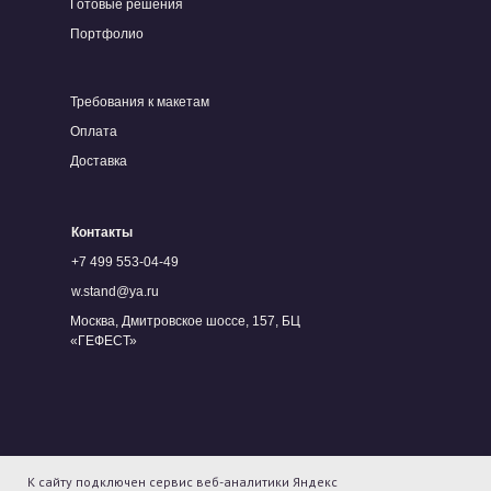
Готовые решения
Портфолио
Требования к макетам
Оплата
Доставка
Контакты
+7 499 553-04-49
w.stand@ya.ru
Москва, Дмитровское шоссе, 157, БЦ
«ГЕФЕСТ»
Карта сайта
К сайту подключен сервис веб-аналитики Яндекс