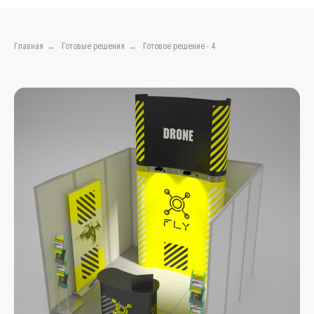
Главная
→
Готовые решения
→
Готовое решение - 4